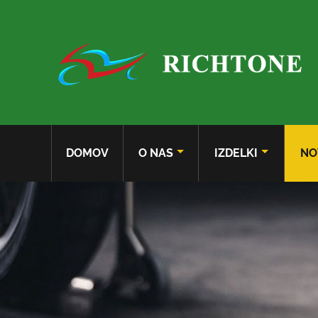
DOMOV
O NAS
IZDELKI
NO