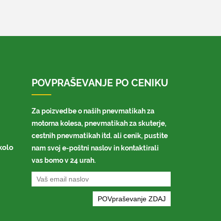
POVPRAŠEVANJE PO CENIKU
Za poizvedbe o naših pnevmatikah za
motorna kolesa, pnevmatikah za skuterje,
cestnih pnevmatikah itd. ali cenik, pustite
kolo
nam svoj e-poštni naslov in kontaktirali
vas bomo v 24 urah.