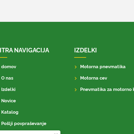
ITRA NAVIGACIJA
IZDELKI
domov
Motorna pnevmatika
O nas
Motorna cev
Izdelki
Pnevmatika za motorno 
Novice
Katalog
Pošlji povpraševanje