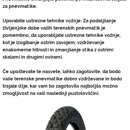
za pnevmatike.
Uporabite ustrezne tehnike vožnje: Za podaljšanje
življenjske dobe vaših terenskih pnevmatik je
pomembno, da uporabljate ustrezne tehnike vožnje,
kot je izogibanje ostrim zavojem, vzdrževanje
enakomerne hitrosti in zmanjšanje stika z ostrimi
skalami in drugimi ovirami.
Če upoštevate te nasvete, lahko zagotovite, da bodo
vaše terenske pnevmatike dobro vzdrževane in bodo
trajale dlje, kar vam bo zagotovilo najboljšo možno
zmogljivost na vaši naslednji pustolovščini.