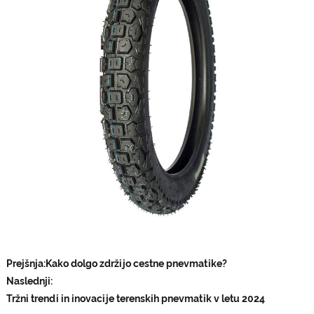
Prejšnja:
Kako dolgo zdržijo cestne pnevmatike?
Naslednji:
Tržni trendi in inovacije terenskih pnevmatik v letu 2024