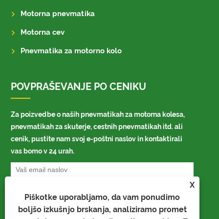
Motorna pnevmatika
Motorna cev
Pnevmatika za motorno kolo
POVPRAŠEVANJE PO CENIKU
Za poizvedbe o naših pnevmatikah za motorna kolesa,
pnevmatikah za skuterje, cestnih pnevmatikah itd. ali
cenik, pustite nam svoj e-poštni naslov in kontaktirali
vas bomo v 24 urah.
X
Piškotke uporabljamo, da vam ponudimo
boljšo izkušnjo brskanja, analiziramo promet